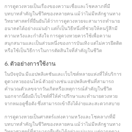
การดูดวงหวยเป็นเรื่องของความเชื่อและโชคลาภที่มี
บทบาทสำคัญในชีวิตของหลายคน แม้ว่าไม่มีหลักฐานทาง
วิทยาศาสตร์ที่ยืนยันได้ว่าการดูดวงหวยจะสามารถทำนาย
อนาคตได้อย่างแม่นยำ แต่ก็เป็นวิธีหนึ่งที่ช่วยให้คนรู้สึกมี
ความหวังและกำลังใจ การดูดวงหวยควรใช้เพื่อความ
สนุกสนานและเป็นส่วนหนึ่งของการบันเทิง แต่ไม่ควรยึดติด
หรือใช้เป็นวิธีการในการตัดสินใจที่สำคัญในชีวิต
6. ตัวอย่างการใช้งาน
ในปัจจุบัน มีแอปพลิเคชันและเว็บไซต์หลายแห่งที่ให้บริการ
ดูดวงหวยออนไลน์ ตัวอย่างเช่น แอปพลิเคชันที่สามารถ
คำนวณตัวเลขจากวันเกิดหรือเหตุการณ์สำคัญในชีวิต
นอกจากนี้ยังมีเว็บไซต์ที่ให้คำปรึกษาและทำนายดวงหวย
จากหมอดูชื่อดัง ซึ่งสามารถเข้าถึงได้ง่ายและสะดวกสบาย
การดูดวงหวยเป็นศาสตร์แห่งความหวังและโชคลาภที่มี
บทบาทสำคัญในชีวิตของหลายคน แม้ว่าไม่มีหลักฐานทาง
วิทยาศาสตร์ที่สามารถยืนยันได้อย่างแน่นอน แต่การดูดวง