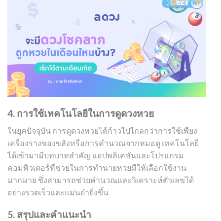
4. การใช้เทคโนโลยีในการดูดวงหวย
ในยุคปัจจุบัน การดูดวงหวยได้ก้าวไปไกลกว่าการใช้เพียง
เครื่องรางของขลังหรือการคำนวณจากหมอดู เทคโนโลยี
ได้เข้ามามีบทบาทสำคัญ แอปพลิเคชันและโปรแกรม
คอมพิวเตอร์ที่ช่วยในการทำนายหวยมีให้เลือกใช้งาน
มากมาย ซึ่งสามารถช่วยคำนวณและวิเคราะห์ตัวเลขได้
อย่างรวดเร็วและแม่นยำยิ่งขึ้น
5. สรุปและคำแนะนำ