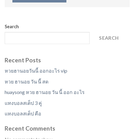
Search
SEARCH
Recent Posts
หวยฮานอยวันนี้ ออกอะไร vip
หวย ฮานอย วัน นี้ สด
huaysong หวย ฮานอย วัน นี้ ออก อะไร
แทงบอลสเต็ป 3 คู่
แทงบอลสเต็ป คือ
Recent Comments