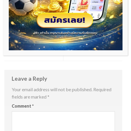
ADMIN
หวยใต้ดิน การเดิมพันที่แพร่
ฟุตบอลยูโร การแข่งขันระดับ
หลายและเป็นที่นิยมในสังคม
ทวีปที่เต็มไปด้วยความฝัน
ไทย
และความท้าทาย
Leave a Reply
Your email address will not be published.
Required
fields are marked
*
Comment
*