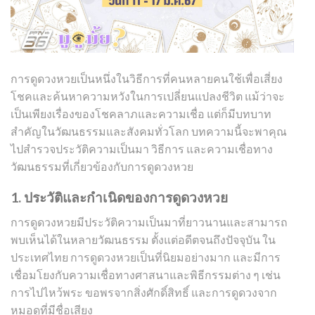
การดูดวงหวยเป็นหนึ่งในวิธีการที่คนหลายคนใช้เพื่อเสี่ยง
โชคและค้นหาความหวังในการเปลี่ยนแปลงชีวิต แม้ว่าจะ
เป็นเพียงเรื่องของโชคลาภและความเชื่อ แต่ก็มีบทบาท
สำคัญในวัฒนธรรมและสังคมทั่วโลก บทความนี้จะพาคุณ
ไปสำรวจประวัติความเป็นมา วิธีการ และความเชื่อทาง
วัฒนธรรมที่เกี่ยวข้องกับการดูดวงหวย
1. ประวัติและกำเนิดของการดูดวงหวย
การดูดวงหวยมีประวัติความเป็นมาที่ยาวนานและสามารถ
พบเห็นได้ในหลายวัฒนธรรม ตั้งแต่อดีตจนถึงปัจจุบัน ใน
ประเทศไทย การดูดวงหวยเป็นที่นิยมอย่างมาก และมีการ
เชื่อมโยงกับความเชื่อทางศาสนาและพิธีกรรมต่าง ๆ เช่น
การไปไหว้พระ ขอพรจากสิ่งศักดิ์สิทธิ์ และการดูดวงจาก
หมอดูที่มีชื่อเสียง