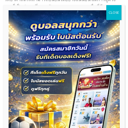
หวยก็เป็นส่วนหนึ่งของวัฒนธรรมและความเชื่อที่มีความ
CLOSE
สำคัญ การใช้การดูดวงหวยควรเป็นเพียงเพื่อความ
สนุกสนานและความบันเทิง และไม่ควรยึดติดหรือใช้เป็นวิธี
การตัดสินใจที่สำคัญในชีวิต
การดูดวงหวยจึงเป็นศาสตร์ที่น่าสนใจและมีความหลาก
หลาย เป็นเรื่องของความเชื่อและโชคลาภที่มีบทบาทสำคัญ
ในวัฒนธรรมและสังคม การดูดวงหวยไม่ใช่แค่เรื่องของ
การเสี่ยงโชค แต่ยังสะท้อนถึงความเชื่อและวัฒนธรรมที่
หลากหลายของคนในแต่ละพื้นที่อย่างชัดเจน
This entry was posted in
หวย
. Bookmark the
permalink
.