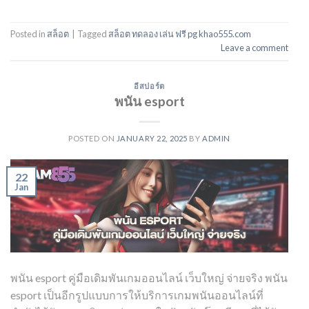
Posted in
สล็อต
|
Tagged
สล็อต ทดลอง เล่น ฟรี pg khao555.com
Leave a comment
อีสปอร์ต
พนัน esport
POSTED ON
JANUARY 22, 2025
BY
ADMIN
22
Jan
พนัน esport คู่มือเดิมพันเกมออนไลน์ เว็บใหญ่ จ่ายจริง พนัน
esport เป็นอีกรูปแบบการให้บริการเกมพนันออนไลน์ที่