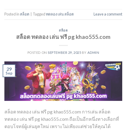
Posted in
สล็อต
|
Tagged
ทดลอง เล่น สล็อต
Leave a comment
สล็อต
สล็อต ทดลอง เล่น ฟรี pg khao555.com
POSTED ON
SEPTEMBER 29, 2025
BY
ADMIN
29
Sep
สล็อต ทดลอง เล่น ฟรี pg khao555.com การเล่น สล็อต
ทดลอง เล่น ฟรี pg khao555.com ถือเป็นอีกหนึ่งทางเลือกที่
ตอบโจทย์ผู้เล่นยุคใหม่ เพราะไม่เพียงแต่ช่วยให้คุณได้