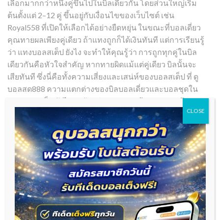
เลือกมากกว่าหนึ่งคู่ขึ้นไปในบิลเดียวกัน โดยส่วนใหญ่เริ่ม
ต้นตั้งแต่ 2–12 คู่ ขึ้นอยู่กับเงื่อนไขของเว็บไซต์ เช่น
Royal558 ที่เปิดให้เลือกได้อย่างยืดหยุ่น ในขณะที่บอลเดี่ยว
คุณทายผลเพียงคู่เดียว ถ้าแทงถูกก็ได้เงินทันที แต่การเรียนรู้
ว่า แทงบอลสเต็ป ยังไง จะทำให้คุณรู้ว่า การถูกทุกคู่ในบิล
เดียวกันคือหัวใจสำคัญ หากทายผิดแม้แต่คู่เดียว บิลนั้นจะ
เสียทันที ซึ่งนี่คือทั้งความเสี่ยงและเสน่ห์ของบอลสเต็ป ที่ ดู
บอลสด888 ความแตกต่างของบิลบอลเดี่ยวและบอลชุดใน
แทงบอลสเต็ป ยังไง ยกตัวอย่าง หากคุณต้องการลองศึกษา
CLOSE
แทงบอลสเต็ป ยังไง โดยเลือก 3 คู่ที่อัตราน้ำ 1.8, 1.9 และ 2.0
ผลคูณจะเท่ากับ 6.84 หากเดิมพัน 1,000 บาท คุณจะได้กำไร
6,840 บาท ทันทีถ้าทายถูกทั้งหมด นี่คือความคุ้มค่าที่ทำให้ผู้
เล่นส่วนใหญ่หลงใหล วิธีคิดบิลและอัตราจ่ายเมื่อเลือก แทง
บอลสเต็ป […]
CONTINUE READING
→
Posted in
แทงบอล
|
Tagged
แทงบอลสเต็ป ยังไง
Leave a comment