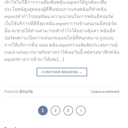
เข้าใจในวิธีการวางเดิมพันพนัน esportให้ถูกต้อง เพื่อ
ประโยชน์สูงสุดของผู้ที่ชื่นชอบการเล่นพนันกีฬาพนัน
esportทำกำไรยอดนิยม ความน่าสนใจการพนันอีสปอร์ต
เว็บให้บริการที่ดีที่สุด พนัน esport การเข้าเล่นเกมอีสปอร์ต
นั้น จะช่วยให้ท่านสามารถทำกำไรได้อย่างคุ้มค่า พนันอีส
ปอร์ตเพราะเป็นการเล่นเกมออนไลน์ที่สนุกสนาน รูปแบบ
การให้บริการที่น่าลอง พนัน esportร่วมสัมผัสประสบการณ์
เกมน่าเล่นมากมายกับทางเราได้เลยวันนี้ สมัครสมาชิกพนัน
esportทางเราเข้ามาได้เลย […]
CONTINUE READING
→
Posted in
อีสปอร์ต
Leave a comment
1
2
3