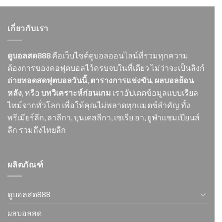
เกี่ยวกับเรา
ดูบอลสด888
คือเว็บไซต์ดูบอลออนไลน์ที่รวมทุกความ
ต้องการของคอฟุตบอลไว้ครบจบในที่เดียว ไม่ว่าจะเป็นลิงก์
ถ่ายทอดสดฟุตบอลวันนี้
,
ตารางการแข่งขัน
,
ผลบอลย้อน
หลัง
, หรือ
บทวิเคราะห์ก่อนเกม
เราอัปเดตข้อมูลแบบเรียล
ไทม์จากทั่วโลก เพื่อให้คุณไม่พลาดทุกแมตช์สำคัญ ทั้ง
พรีเมียร์ลีก, ลาลีกา, บุนเดสลีกา, เซเรีย อา, ยูฟ่าแชมเปียนส์
ลีก รวมถึงไทยลีก
ผลิตภัณฑ์
ดูบอลสด888
ผลบอลสด