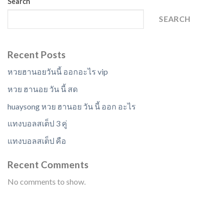
Search
SEARCH
Recent Posts
หวยฮานอยวันนี้ ออกอะไร vip
หวย ฮานอย วัน นี้ สด
huaysong หวย ฮานอย วัน นี้ ออก อะไร
แทงบอลสเต็ป 3 คู่
แทงบอลสเต็ป คือ
Recent Comments
No comments to show.