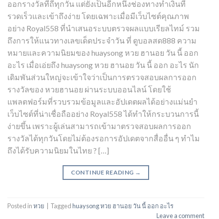
ออกรางวัลที่ถี่ทุกวัน แต่ยังเป็นอีกหนึ่งช่องทางทำเงินที่
รวดเร็วและเข้าถึงง่าย โดยเฉพาะเมื่อมีเว็บไซต์คุณภาพ
อย่าง Royal558 ที่นำเสนอระบบตรวจผลแบบเรียลไทม์ รวม
ถึงการให้แนวทางเลขเด็ดประจำวัน ที่ ดูบอลสด888 ความ
หมายและความนิยมของ huaysong หวย ฮานอย วัน นี้ ออก
อะไร เมื่อเอ่ยถึง huaysong หวย ฮานอย วัน นี้ ออก อะไร นัก
เดิมพันส่วนใหญ่จะเข้าใจว่าเป็นการตรวจสอบผลการออก
รางวัลของ หวยฮานอย ผ่านระบบออนไลน์ โดยใช้
แพลตฟอร์มที่รวบรวมข้อมูลและอัปเดตผลได้อย่างแม่นยำ
เว็บไซต์ที่น่าเชื่อถืออย่าง Royal558 ได้ทำให้กระบวนการนี้
ง่ายขึ้น เพราะผู้เล่นสามารถเข้ามาตรวจสอบผลการออก
รางวัลได้ทุกวันโดยไม่ต้องรอการอัปเดตจากสื่ออื่น ๆ ทำไม
ถึงได้รับความนิยมในไทย ? […]
CONTINUE READING
→
Posted in
หวย
|
Tagged
huaysong หวย ฮานอย วัน นี้ ออก อะไร
Leave a comment