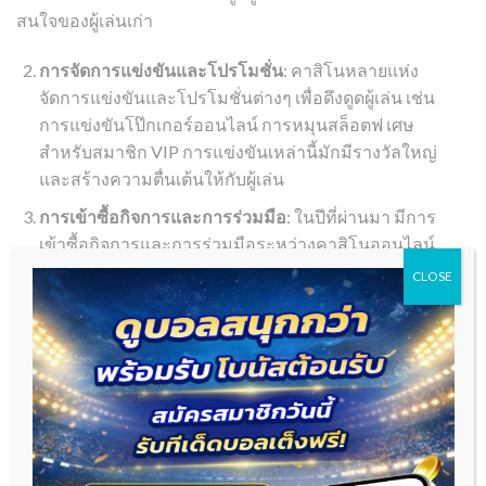
สนใจของผู้เล่นเก่า
การจัดการแข่งขันและโปรโมชั่น
: คาสิโนหลายแห่ง
จัดการแข่งขันและโปรโมชั่นต่างๆ เพื่อดึงดูดผู้เล่น เช่น
การแข่งขันโป๊กเกอร์ออนไลน์ การหมุนสล็อตฟ​ ​เศษ
สำหรับสมาชิก VIP การแข่งขันเหล่านี้มักมีรางวัลใหญ่
และสร้างความตื่นเต้นให้กับผู้เล่น
การเข้าซื้อกิจการและการร่วมมือ
: ในปีที่ผ่านมา มีการ
เข้าซื้อกิจการและการร่วมมือระหว่างคาสิโนออนไลน์
หลายแห่ง เช่น การรวมตัวของบริษัทเกมยักษ์ใหญ่เพื่อ
CLOSE
สร้างแพลตฟอร์มที่แข็งแกร่งและเพิ่มประสิทธิภาพใน
การให้บริการ การร่วมมือและการเข้าซื้อกิจการเหล่านี้
ช่วยเพิ่มความสามารถในการแข่งขันและขยายฐาน
ลูกค้า
ข่าวสารคาสิโน โลกของคาสิโนออนไลน์เต็มไปด้วยความ
เปลี่ยนแปลงและความท้าทาย การพัฒนาทางเทคโนโลยี
และการเปลี่ยนแปลงทางกฎหมายมีบทบาทสำคัญในการ