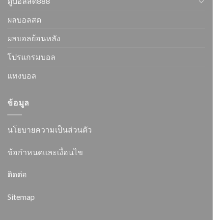
ดูบอลสด888
ผลบอลสด
ผลบอลย้อนหลัง
โปรแกรมบอล
แทงบอล
ข้อมูล
นโยบายความเป็นส่วนตัว
ข้อกำหนดและเงื่อนไข
ติดต่อ
Sitemap