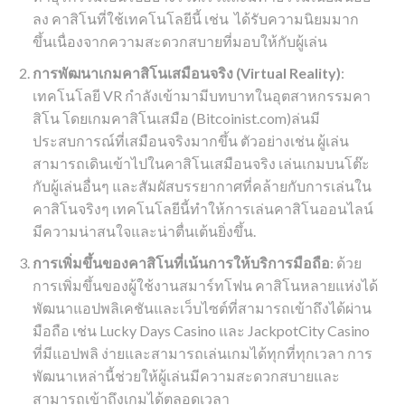
ลง คาสิโนที่ใช้เทคโนโลยีนี้ เช่น ได้รับความนิยมมาก
ขึ้นเนื่องจากความสะดวกสบายที่มอบให้กับผู้เล่น
การพัฒนาเกมคาสิโนเสมือนจริง (Virtual Reality)
:
เทคโนโลยี VR กำลังเข้ามามีบทบาทในอุตสาหกรรมคา
สิโน โดยเกมคาสิโนเสมือ​ (Bitcoinist.com)​ล่นมี
ประสบการณ์ที่เสมือนจริงมากขึ้น ตัวอย่างเช่น ผู้เล่น
สามารถเดินเข้าไปในคาสิโนเสมือนจริง เล่นเกมบนโต๊ะ
กับผู้เล่นอื่นๆ และสัมผัสบรรยากาศที่คล้ายกับการเล่นใน
คาสิโนจริงๆ เทคโนโลยีนี้ทำให้การเล่นคาสิโนออนไลน์
มีความน่าสนใจและน่าตื่นเต้นยิ่งขึ้น.
การเพิ่มขึ้นของคาสิโนที่เน้นการให้บริการมือถือ
: ด้วย
การเพิ่มขึ้นของผู้ใช้งานสมาร์ทโฟน คาสิโนหลายแห่งได้
พัฒนาแอปพลิเคชันและเว็บไซต์ที่สามารถเข้าถึงได้ผ่าน
มือถือ เช่น Lucky Days Casino และ JackpotCity Casino
ที่มีแอปพลิ​ ​ง่ายและสามารถเล่นเกมได้ทุกที่ทุกเวลา การ
พัฒนาเหล่านี้ช่วยให้ผู้เล่นมีความสะดวกสบายและ
สามารถเข้าถึงเกมได้ตลอดเวลา